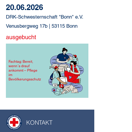
20.06.2026
DRK-Schwesternschaft "Bonn" e.V.
Venusbergweg 17b | 53115 Bonn
ausgebucht
Fachtag: Bereit,
wenn´s drauf
ankommt – Pflege
im
Bevölkerungsschutz
KONTAKT