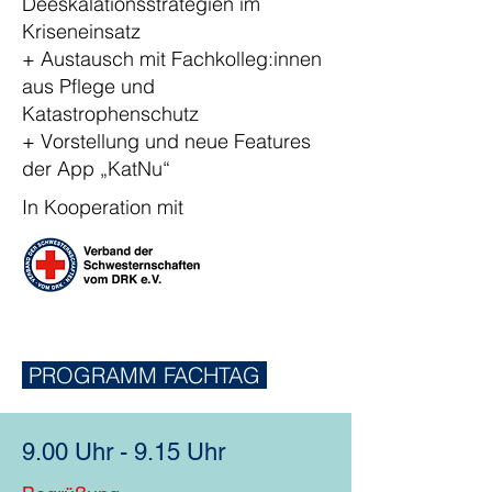
Deeskalationsstrategien im
Kriseneinsatz
+ Austausch mit Fachkolleg:innen
aus Pflege und
Katastrophenschutz
+ Vorstellung und neue Features
der App „KatNu“
In Kooperation mit
PROGRAMM FACHTAG
9.00 Uhr - 9.15 Uhr